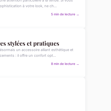
e attention particulière à la tenue. Si vous
histication à votre look, ne ch...
5 min de lecture →
es stylées et pratiques
ésormais un accessoire alliant esthétique et
ements : il offre un confort opt...
8 min de lecture →