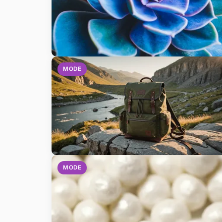
MODE
MODE