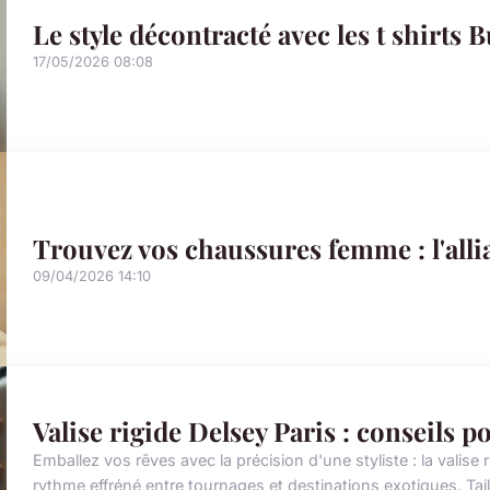
Le style décontracté avec les t shirt
17/05/2026 08:08
Trouvez vos chaussures femme : l'allia
09/04/2026 14:10
Valise rigide Delsey Paris : conseils po
Emballez vos rêves avec la précision d'une styliste : la valise
rythme effréné entre tournages et destinations exotiques. Taille