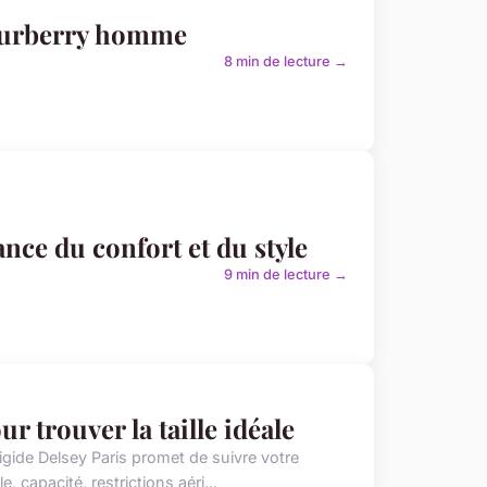
s Burberry homme
8 min de lecture →
nce du confort et du style
9 min de lecture →
ur trouver la taille idéale
 rigide Delsey Paris promet de suivre votre
, capacité, restrictions aéri...