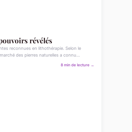
 pouvoirs révélés
antes reconnues en lithothérapie. Selon le
arché des pierres naturelles a connu...
8 min de lecture →