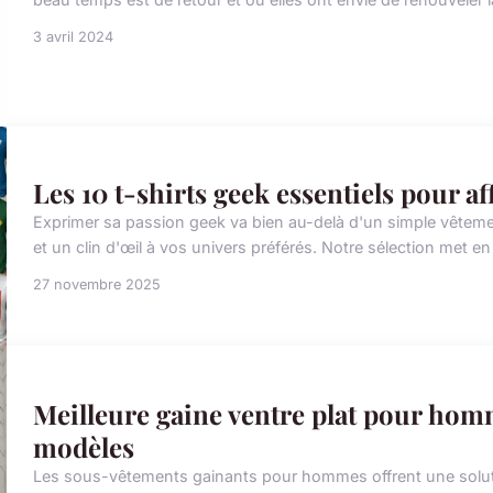
3 avril 2024
Les 10 t-shirts geek essentiels pour af
Exprimer sa passion geek va bien au-delà d'un simple vêtement 
et un clin d'œil à vos univers préférés. Notre sélection met en
27 novembre 2025
Meilleure gaine ventre plat pour homm
modèles
Les sous-vêtements gainants pour hommes offrent une solutio