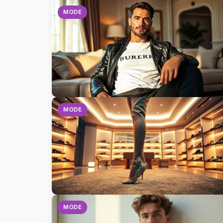
MODE
MODE
MODE