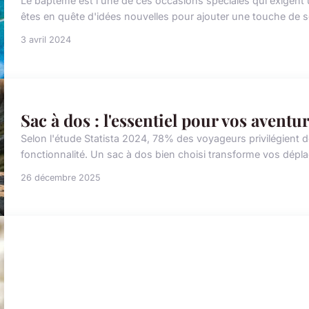
Le baptême est l'une de ces occasions spéciales qui exigent un
êtes en quête d'idées nouvelles pour ajouter une touche de sop
3 avril 2024
Sac à dos : l'essentiel pour vos aventur
Selon l'étude Statista 2024, 78% des voyageurs privilégient d
fonctionnalité. Un sac à dos bien choisi transforme vos déplac
26 décembre 2025