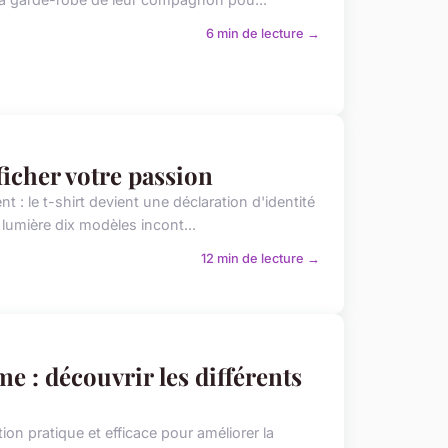
6 min de lecture →
ficher votre passion
: le t-shirt devient une déclaration d'identité
 lumière dix modèles incont...
12 min de lecture →
e : découvrir les différents
n pratique et efficace pour améliorer la