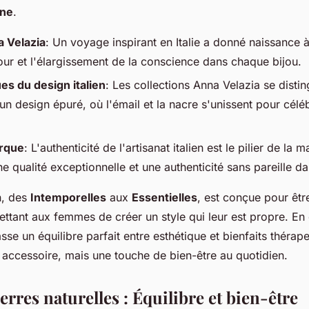
nne
.
a Velazia
: Un voyage inspirant en Italie a donné naissance 
mour et l'élargissement de la conscience dans chaque bijou.
es du design italien
: Les collections Anna Velazia se disti
 un design épuré, où l'émail et la nacre s'unissent pour célé
arque
: L'authenticité de l'artisanat italien est le pilier de la 
ne qualité exceptionnelle et une authenticité sans pareille d
n, des
Intemporelles
aux
Essentielles
, est conçue pour êt
ttant aux femmes de créer un style qui leur est propre. En
se un équilibre parfait entre esthétique et bienfaits thérape
 accessoire, mais une touche de bien-être au quotidien.
erres naturelles : Équilibre et bien-être