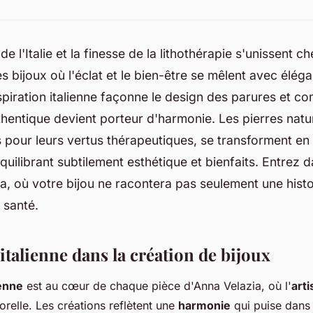
e l'Italie et la finesse de la lithothérapie s'unissent 
s bijoux où l'éclat et le bien-être se mêlent avec élé
piration italienne façonne le design des parures et c
uthentique devient porteur d'harmonie. Les pierres natur
 pour leurs vertus thérapeutiques, se transforment en
quilibrant subtilement esthétique et bienfaits. Entrez d
a, où votre bijou ne racontera pas seulement une histoi
 santé.
talienne dans la création de bijoux
ienne
est au cœur de chaque pièce d'Anna Velazia, où l'
arti
orelle. Les créations reflètent une
harmonie
qui puise dans 