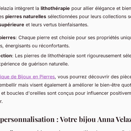
elazia intègrent la
lithothérapie
pour allier élégance et bien
Les
pierres naturelles
sélectionnées pour leurs collections 
 supérieure
et leurs vertus bienfaisantes.
pierres
: Chaque pierre est choisie pour ses propriétés uniq
ts, énergisants ou réconfortants.
ection
: Les pierres de lithothérapie sont rigoureusement sé
xpérience de guérison naturelle.
ique de Bijoux en Pierres
, vous pourrez découvrir des pièc
embellir mais visent également à améliorer le bien-être quot
s et boucles d'oreilles sont conçus pour influencer positivem
r.
 personnalisation : Votre bijou Anna Vela