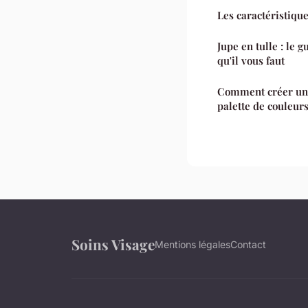
Les caractéristiqu
Jupe en tulle : le 
qu'il vous faut
Comment créer un 
palette de couleu
Soins Visage
Mentions légales
Contact