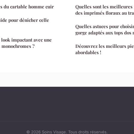
es du cartable homme cuir
Quelles sont les meilleures 
des imprimés floraux au tra
guide pour dénicher celle
Quelles astuces pour choisi
gorge adaptés aux tops dos 
look impactant avec une
rs monochromes ?
Découvrez les meilleurs pie
abordables !
© 2026 Soins Visage. Tous droits réservés.