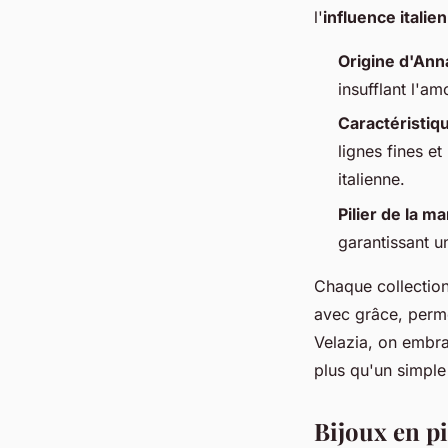
l'
influence italie
Origine d'Ann
insufflant l'a
Caractéristiqu
lignes fines et
italienne.
Pilier de la m
garantissant u
Chaque collectio
avec grâce, perme
Velazia, on embras
plus qu'un simple
Bijoux en pi