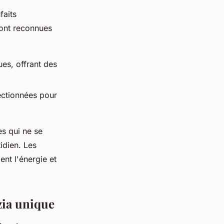
faits
sont reconnues
ues, offrant des
lectionnées pour
es qui ne se
idien. Les
ent l'énergie et
zia unique