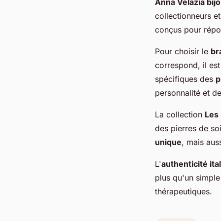
Anna Velazia bij
collectionneurs e
conçus pour répo
Pour choisir le
br
correspond, il es
spécifiques des
p
personnalité et de
La collection
Les
des pierres de so
unique
, mais aus
L'
authenticité ita
plus qu'un simple
thérapeutiques.