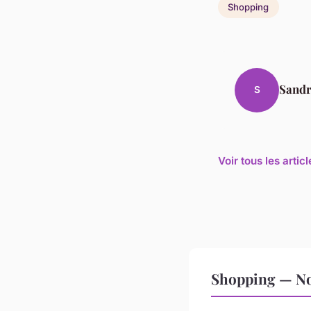
Shopping
Sand
S
Voir tous les arti
Shopping — Nos