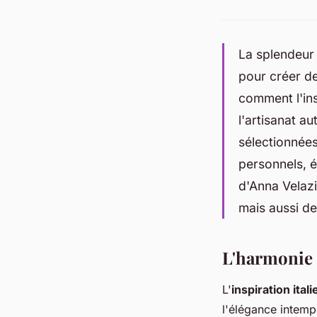
La splendeur d
pour créer de
comment l'ins
l'artisanat a
sélectionnées
personnels, é
d'Anna Velazi
mais aussi de
L'harmonie i
L'
inspiration ital
l'élégance intemp