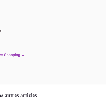
ro
cles Shopping →
 autres articles