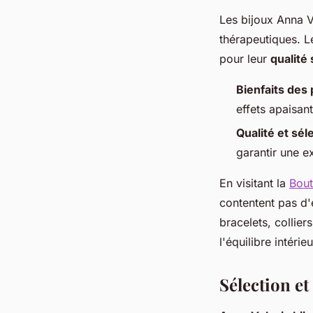
Les bijoux Anna V
thérapeutiques. 
pour leur
qualité
Bienfaits des 
effets apaisan
Qualité et sél
garantir une e
En visitant la
Bout
contentent pas d'
bracelets, collier
l'équilibre intérieu
Sélection et